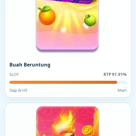
Buah Beruntung
SLOT
RTP 91.91%
Siap di H5
Main