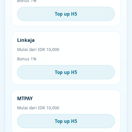
Bonus 1%
Top up H5
Linkaja
Mulai dari IDR 10,000
Bonus 1%
Top up H5
MTPAY
Mulai dari IDR 10,000
Top up H5