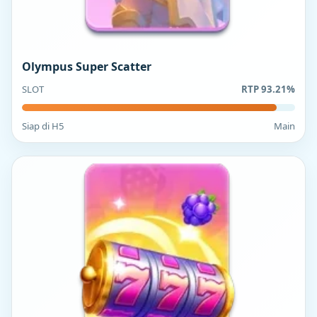
Olympus Super Scatter
SLOT
RTP 93.21%
Siap di H5
Main