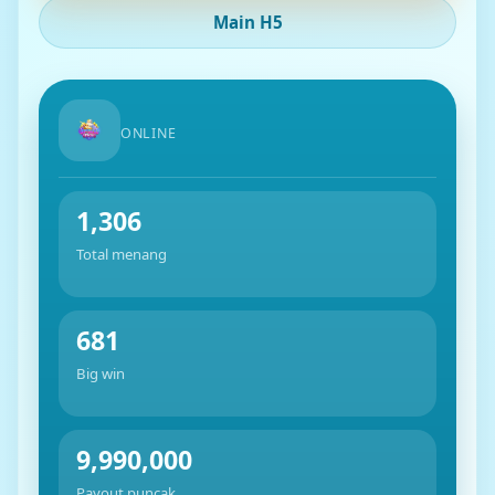
Main H5
ONLINE
1,306
Total menang
681
Big win
9,990,000
Payout puncak