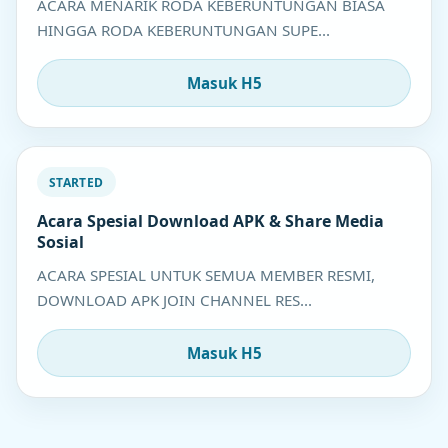
ACARA MENARIK RODA KEBERUNTUNGAN BIASA
HINGGA RODA KEBERUNTUNGAN SUPE...
Masuk H5
STARTED
Acara Spesial Download APK & Share Media
Sosial
ACARA SPESIAL UNTUK SEMUA MEMBER RESMI,
DOWNLOAD APK JOIN CHANNEL RES...
Masuk H5