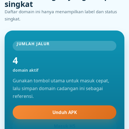
singkat
Daftar domain ini hanya menampilkan label dan status
singkat.
JUMLAH JALUR
4
domain aktif
Gunakan tombol utama untuk masuk cepat,
lalu simpan domain cadangan ini sebagai
referensi.
Unduh APK
Masuk H5