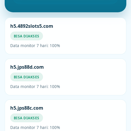
h5.4892slots5.com
BISA DIAKSES
Data monitor 7 hari: 100%
h5.jps88d.com
BISA DIAKSES
Data monitor 7 hari: 100%
h5.jps88c.com
BISA DIAKSES
Data monitor 7 hari: 100%