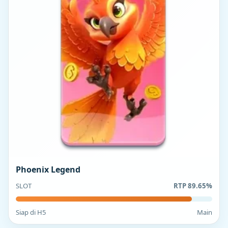
Phoenix Legend
SLOT
RTP 89.65%
Siap di H5
Main