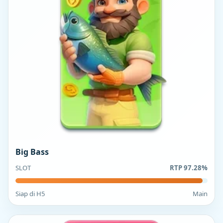
Big Bass
SLOT
RTP 97.28%
Siap di H5
Main