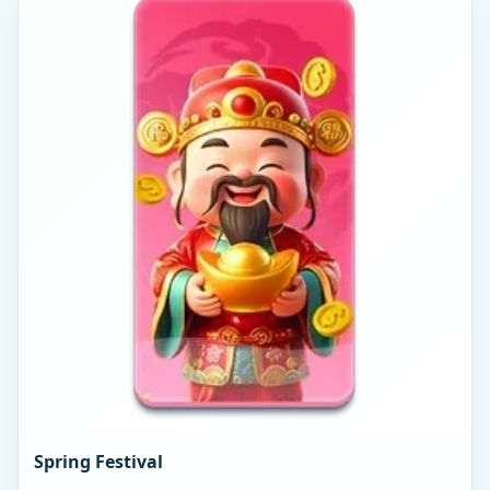
Spring Festival