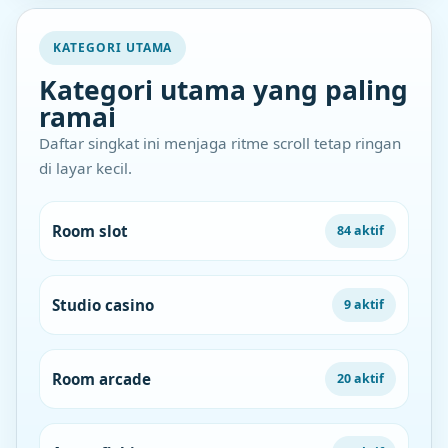
KATEGORI UTAMA
Kategori utama yang paling
ramai
Daftar singkat ini menjaga ritme scroll tetap ringan
di layar kecil.
Room slot
84 aktif
Studio casino
9 aktif
Room arcade
20 aktif