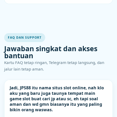
FAQ DAN SUPPORT
Jawaban singkat dan akses
bantuan
Kartu FAQ tetap ringan, Telegram tetap langsung, dan
jalur lain tetap aman.
Jadi, JPS88 itu nama situs slot online, nah klo
aku yang baru juga taunya tempat main
game slot buat cari jp atau sc, eh tapi soal
aman dan wd gmn biasanya itu yang paling
bikin orang waswas.