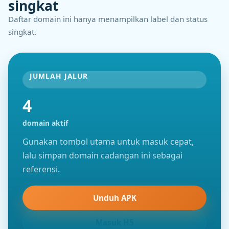
singkat
Daftar domain ini hanya menampilkan label dan status
singkat.
JUMLAH JALUR
4
domain aktif
Gunakan tombol utama untuk masuk cepat,
lalu simpan domain cadangan ini sebagai
referensi.
Unduh APK
Masuk H5