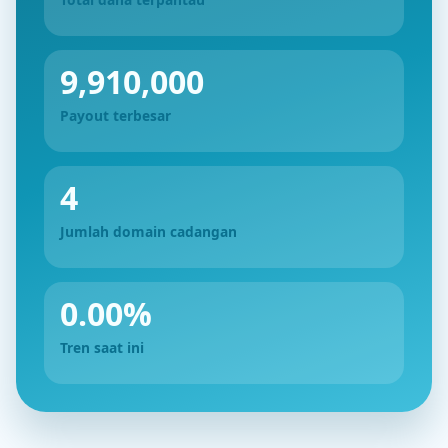
9,910,000
Payout terbesar
4
Jumlah domain cadangan
0.00%
Tren saat ini