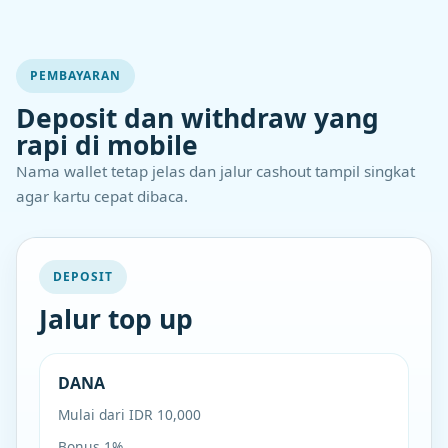
PEMBAYARAN
Deposit dan withdraw yang
rapi di mobile
Nama wallet tetap jelas dan jalur cashout tampil singkat
agar kartu cepat dibaca.
DEPOSIT
Jalur top up
DANA
Mulai dari IDR 10,000
Bonus 1%