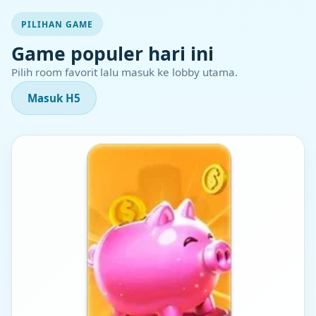
PILIHAN GAME
Game populer hari ini
Pilih room favorit lalu masuk ke lobby utama.
Masuk H5