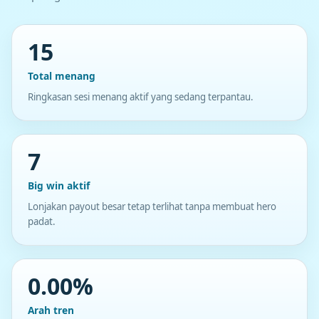
15
Total menang
Ringkasan sesi menang aktif yang sedang terpantau.
7
Big win aktif
Lonjakan payout besar tetap terlihat tanpa membuat hero
padat.
0.00%
Arah tren