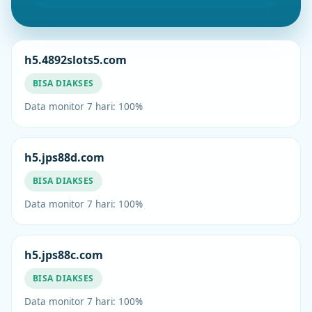
h5.4892slots5.com
BISA DIAKSES
Data monitor 7 hari: 100%
h5.jps88d.com
BISA DIAKSES
Data monitor 7 hari: 100%
h5.jps88c.com
BISA DIAKSES
Data monitor 7 hari: 100%