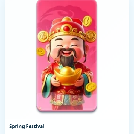
Spring Festival