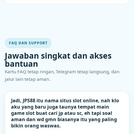
FAQ DAN SUPPORT
Jawaban singkat dan akses
bantuan
Kartu FAQ tetap ringan, Telegram tetap langsung, dan
jalur lain tetap aman.
Jadi, JPS88 itu nama situs slot online, nah klo
aku yang baru juga taunya tempat main
game slot buat cari jp atau sc, eh tapi soal
aman dan wd gmn biasanya itu yang paling
bikin orang waswas.