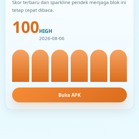
Skor terbaru dan sparkline pendek menjaga blok ini
tetap cepat dibaca.
100
HIGH
2026-08-06
Buka APK