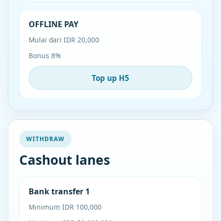
OFFLINE PAY
Mulai dari IDR 20,000
Bonus 8%
Top up H5
WITHDRAW
Cashout lanes
Bank transfer 1
Minimum IDR 100,000