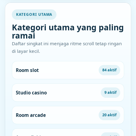
KATEGORI UTAMA
Kategori utama yang paling
ramai
Daftar singkat ini menjaga ritme scroll tetap ringan
di layar kecil.
Room slot
84 aktif
Studio casino
9 aktif
Room arcade
20 aktif