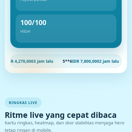
100/100
HIGH
DR 4,270,000
3 jam lalu
5**6
IDR 7,800,000
2 jam lalu
swe**
RINGKAS LIVE
Ritme live yang cepat dibaca
Kartu ringkas, heatmap, dan skor stabilitas menjaga hero
tetap ringan di mobile.