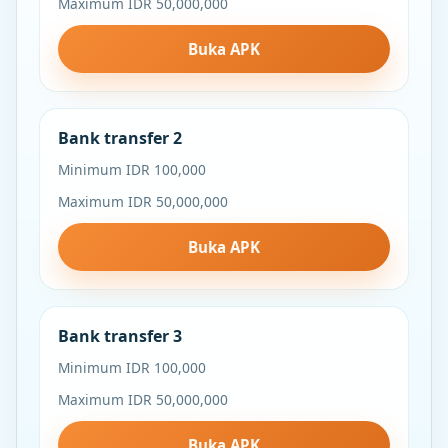
Maximum IDR 50,000,000
Buka APK
Bank transfer 2
Minimum IDR 100,000
Maximum IDR 50,000,000
Buka APK
Bank transfer 3
Minimum IDR 100,000
Maximum IDR 50,000,000
Buka APK